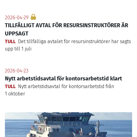
2026-04-29
TILLFÄLLIGT AVTAL FÖR RESURSINSTRUKTÖRER ÄR
UPPSAGT
TULL
Det tillfälliga avtalet för resursinstruktörer har sagts
upp till
1
juli
2026-04-23
Nytt arbetstidsavtal för kontorsarbetstid klart
TULL
Nytt arbetstidsavtal för kontorsarbetstid från
1
oktober