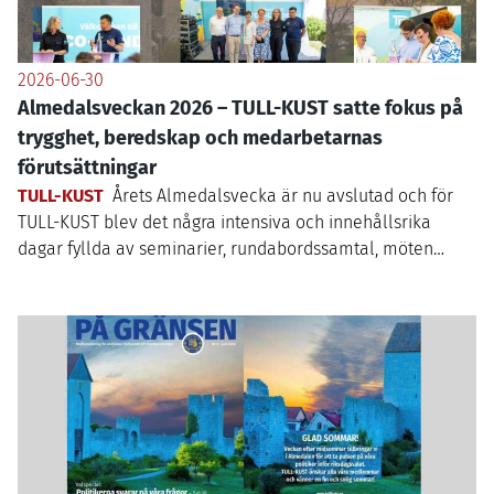
2026-06-30
Almedalsveckan 2026 – TULL-KUST satte fokus på
trygghet, beredskap och medarbetarnas
förutsättningar
TULL-KUST
Årets Almedalsvecka är nu avslutad och för
TULL-KUST
blev det några intensiva och innehållsrika
dagar fyllda av seminarier, rundabordssamtal, möten…