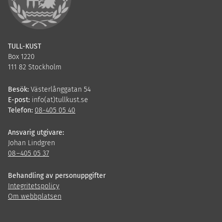
TULL-KUST
Box 1220
111 82 Stockholm
Besök:
Västerlånggatan 54
E-post:
info(at)tullkust.se
Telefon:
08-405 05 40
Ansvarig utgivare:
Johan Lindgren
08
–
405
05
37
Behandling av personuppgifter
Integritetspolicy
Om webbplatsen