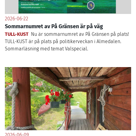
2026-06-22
Sommarnumret av På Gränsen är på väg
TULL-KUST
Nu är sommarnumret av På Gränsen på plats!
TULL-KUST
är på plats på politikerveckan i Almedalen.
Sommarläsning med temat Valspecial.
2026-06-09