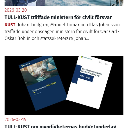
2026-03-20
TULL-KUST träffade ministern för civilt försvar
KUST
Johan Lindgren, Manuel Tomar och Klas Johansson
träffade under onsdagen ministern för civilt försvar Carl-
Oskar Bohlin och statssekreterare Johan…
2026-03-19
TULL-KUST om myndigheternas budgetunderlag