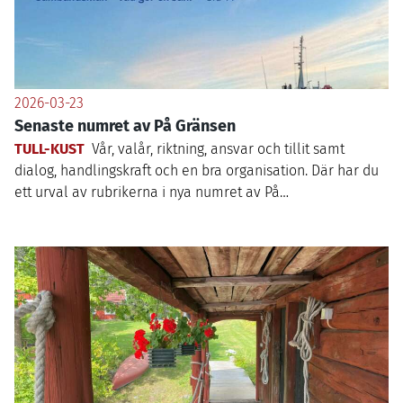
2026-03-23
Senaste numret av På Gränsen
TULL-KUST
Vår, valår, riktning, ansvar och tillit samt
dialog, handlingskraft och en bra organisation. Där har du
ett urval av rubrikerna i nya numret av På…