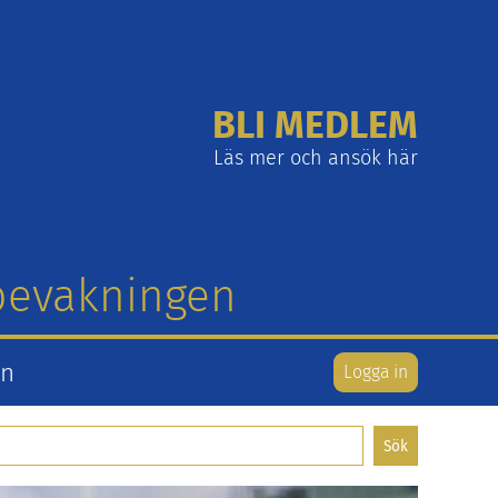
BLI MEDLEM
Läs mer och ansök här
tbevakningen
en
Logga in