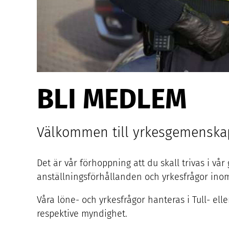
BLI MEDLEM
Välkommen till yrkesgemensk
Det är vår förhoppning att du skall trivas i vå
anställningsförhållanden och yrkesfrågor ino
Våra löne- och yrkesfrågor hanteras i Tull- el
respektive myndighet.