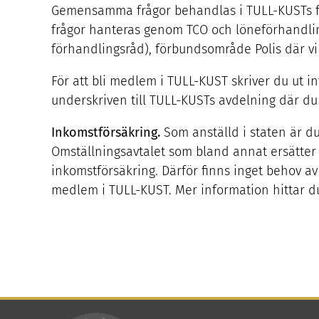
Gemensamma frågor behandlas i TULL-KUSTs fö
frågor hanteras genom
TCO
och löneförhandlin
förhandlingsråd), förbundsområde Polis där vi
För att bli medlem i
TULL-KUST
skriver du ut i
underskriven till TULL-KUSTs avdelning där du
Inkomstförsäkring.
Som anställd i staten är d
Omställningsavtalet som bland annat ersätter 
inkomstförsäkring. Därför finns inget behov av
medlem i
TULL-KUST
. Mer information hittar 