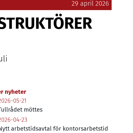
29 april 2026
STRUKTÖRER
uli
ler nyheter
2026-05-21
Tullrådet möttes
2026-04-23
Nytt arbetstidsavtal för kontorsarbetstid