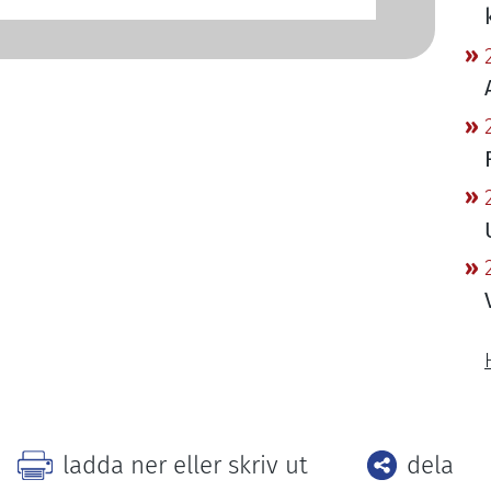
Facebo
ladda ner eller skriv ut
dela