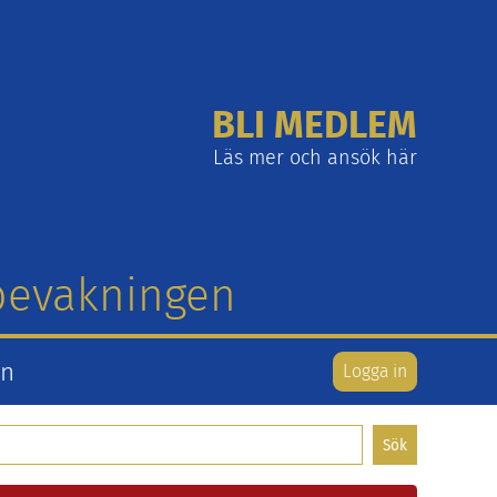
BLI MEDLEM
Läs mer och ansök här
tbevakningen
en
Logga in