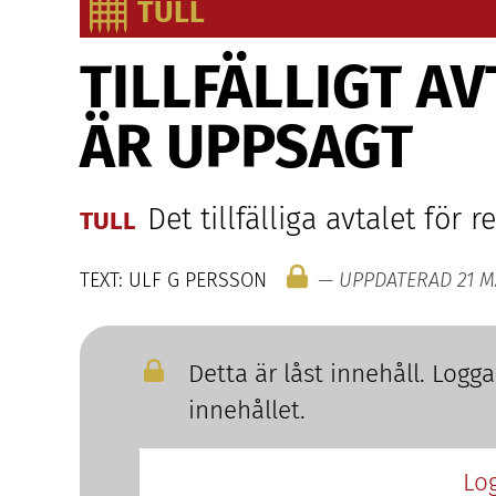
TULL
TILLFÄLLIGT
AV
ÄR
UPPSAGT
Det tillfälliga avtalet för 
TULL
TEXT: ULF G PERSSON
— UPPDATERAD 21 M
Detta är låst innehåll. Logg
innehållet.
Lo