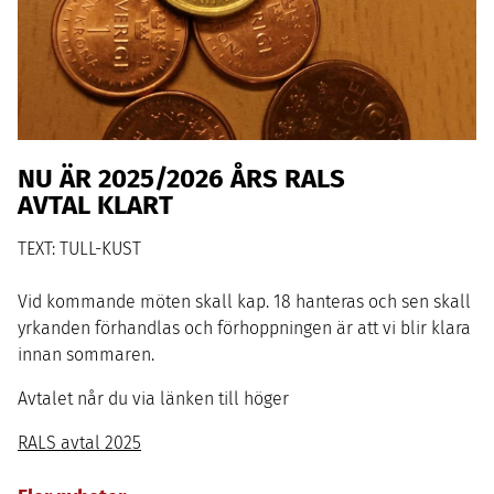
NU ÄR
2025
/
2026
ÅRS
RALS
AVTAL KLART
TEXT: TULL-KUST
Vid kommande möten skall kap.
18
hanteras och sen skall
yrkanden förhandlas och förhoppningen är att vi blir klara
innan sommaren.
Avtalet når du via länken till höger
RALS avtal 2025