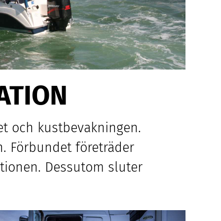
ATION
et och kustbevakningen.
n. Förbundet företräder
tionen. Dessutom sluter