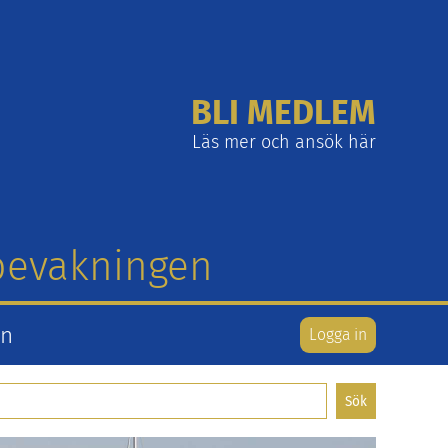
BLI MEDLEM
Läs mer och ansök här
tbevakningen
en
Logga in