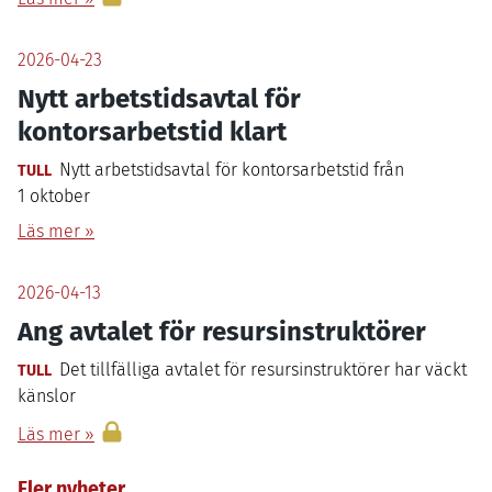
2026-04-23
Nytt arbetstidsavtal för
kontorsarbetstid klart
Nytt arbetstidsavtal för kontorsarbetstid från
TULL
1
oktober
Läs mer »
2026-04-13
Ang avtalet för resursinstruktörer
Det tillfälliga avtalet för resursinstruktörer har väckt
TULL
känslor
Läs mer »
Fler nyheter