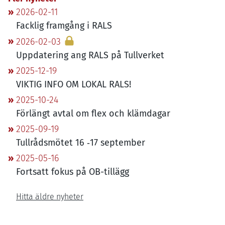
2026-02-11
Facklig framgång i
RALS
2026-02-03
Uppdatering ang
RALS
på Tullverket
2025-12-19
VIKTIG
INFO
OM
LOKAL
RALS
!
2025-10-24
Förlängt avtal om flex och klämdagar
2025-09-19
Tullrådsmötet
16
‑
17
september
2025-05-16
Fortsatt fokus på OB-tillägg
Hitta äldre nyheter