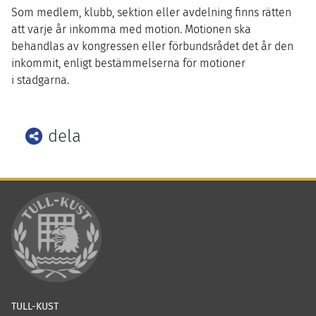
Som medlem, klubb, sektion eller avdelning finns rätten
att varje år inkomma med motion. Motionen ska
behandlas av kongressen eller förbundsrådet det år den
inkommit, enligt bestämmelserna för motioner
i stadgarna.
dela
Facebook
Twitter
LinkedIn
TULL-KUST