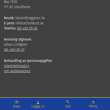
Box 1220
111 82 Stockholm
Besök:
Västerlånggatan 54
E-post:
info(at)tullkust.se
Telefon:
08-405 05 40
Ansvarig utgivare:
Johan Lindgren
08
–
405
05
37
Behandling av personuppgifter
Integritetspolicy
Om webbplatsen
Meny
Hem
Logga in
Sök