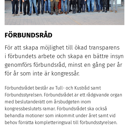
FÖRBUNDSRÅD
För att skapa möjlighet till ökad transparens
i förbundets arbete och skapa en bättre insyn
genomförs förbundsråd, minst en gång per år
för år som inte är kongressår.
Förbundsrådet består av Tull- och Kustråd samt
Förbundsstyrelsen. Förbundsrådet är ett rådgivande organ
med beslutanderätt om årsbudgeten inom
kongressbeslutets ramar. Förbundsrådet ska också
behandla motioner som inkommit under året samt vid
behov förrätta kompletteringsval till förbundsstyrelsen.