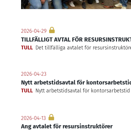
2026-04-29
TILLFÄLLIGT AVTAL FÖR RESURSINSTRU
TULL
Det tillfälliga avtalet för resursinstruktö
2026-04-23
Nytt arbetstidsavtal för kontorsarbetstid
TULL
Nytt arbetstidsavtal för kontorsarbetstid
2026-04-13
Ang avtalet för resursinstruktörer