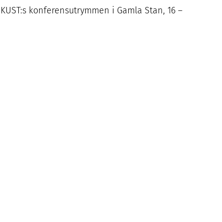
-KUST
:s konferensutrymmen i Gamla Stan,
16
–