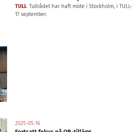
TULL
Tullrådet har haft möte i Stockholm, i
TULL
17
september.
2025-05-16
Fortsatt fokus på OB-tillägg