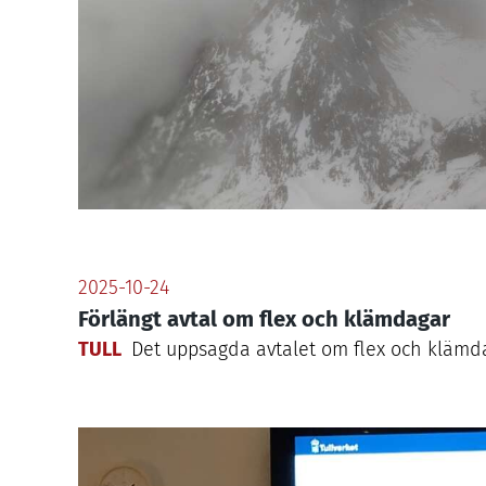
2025-10-24
Förlängt avtal om flex och klämdagar
TULL
Det uppsagda avtalet om flex och klämdaga