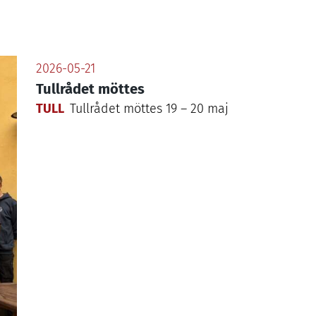
2026-05-21
Tullrådet möttes
TULL
Tullrådet möttes
19
–
20
maj