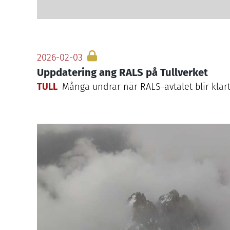
2026-02-03
Uppdatering ang RALS på Tullverket
TULL
Många undrar när RALS-avtalet blir klart