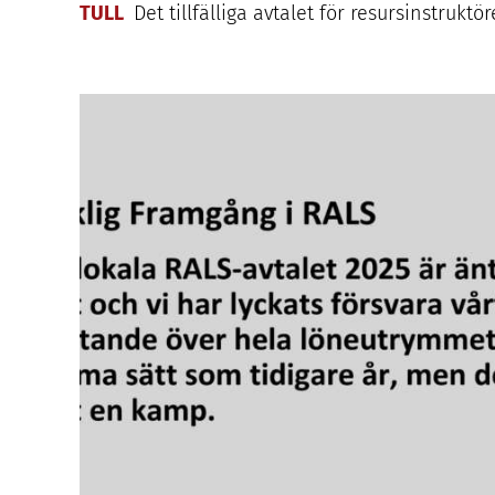
TULL
Det tillfälliga avtalet för resursinstruktö