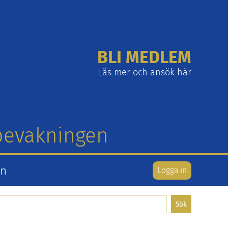
BLI MEDLEM
Läs mer och ansök här
tbevakningen
en
Logga in