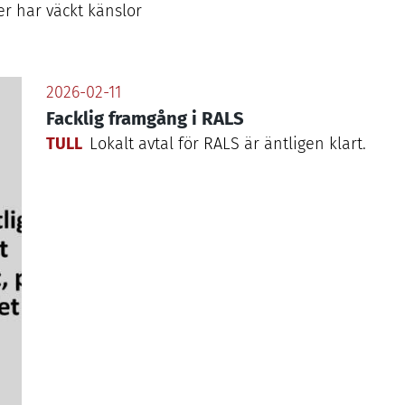
rer har väckt känslor
2026-02-11
Facklig framgång i RALS
TULL
Lokalt avtal för
RALS
är äntligen klart.