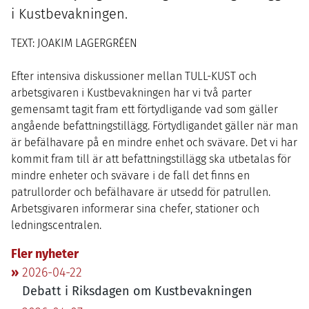
i Kustbevakningen.
TEXT: JOAKIM LAGERGRÉEN
Efter intensiva diskussioner mellan
TULL-KUST
och
arbetsgivaren i Kustbevakningen har vi två parter
gemensamt tagit fram ett förtydligande vad som gäller
angående befattningstillägg. Förtydligandet gäller när man
är befälhavare på en mindre enhet och svävare. Det vi har
kommit fram till är att befattningstillägg ska utbetalas för
mindre enheter och svävare i de fall det finns en
patrullorder och befälhavare är utsedd för patrullen.
Arbetsgivaren informerar sina chefer, stationer och
ledningscentralen.
Fler nyheter
2026-04-22
Debatt i Riksdagen om Kustbevakningen