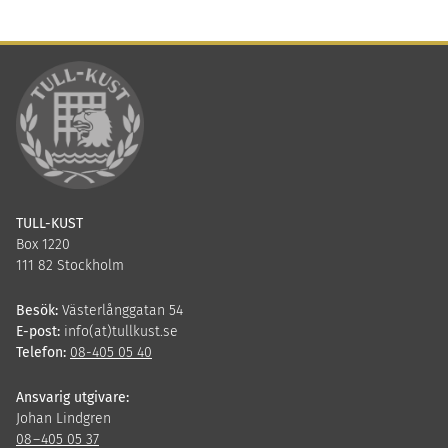
Twitter
LinkedIn
TULL-KUST
Box 1220
111 82 Stockholm
Besök:
Västerlånggatan 54
E-post:
info(at)tullkust.se
Telefon:
08-405 05 40
Ansvarig utgivare:
Johan Lindgren
08
–
405
05
37