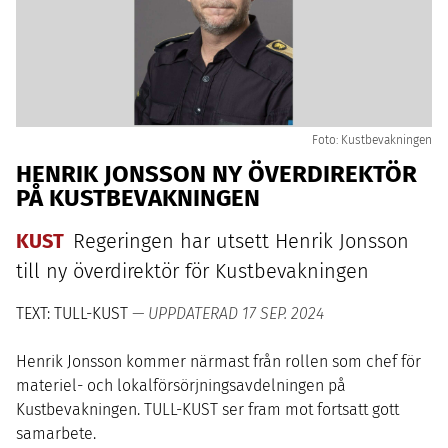
Foto: Kustbevakningen
HENRIK JONSSON NY ÖVERDIREKTÖR
PÅ KUSTBEVAKNINGEN
KUST
Regeringen har utsett Henrik Jonsson
till ny överdirektör för Kustbevakningen
TEXT: TULL-KUST
— UPPDATERAD 17 SEP. 2024
Henrik Jonsson kommer närmast från rollen som chef för
materiel- och lokalförsörjningsavdelningen på
Kustbevakningen.
TULL-KUST
ser fram mot fortsatt gott
samarbete.