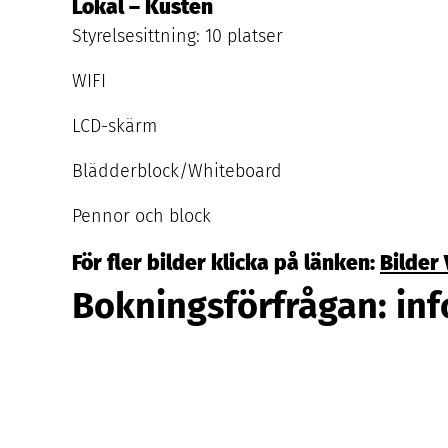
Lokal – Kusten
Styrelsesittning:
10
platser
WIFI
LCD-skärm
Blädderblock/​Whiteboard
Pennor och block
För fler bilder klicka på länken:
Bilder
Bokningsförfrågan: inf