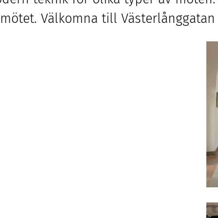
 mötet. Välkomna till Västerlånggata
: