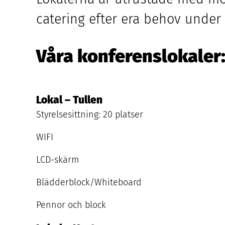
catering efter era behov under
Våra konferenslokaler
Lokal – Tullen
Styrelsesittning:
20
platser
WIFI
LCD-skärm
Blädderblock/​Whiteboard
Pennor och block