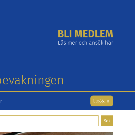
BLI MEDLEM
Läs mer och ansök här
tbevakningen
en
Logga in