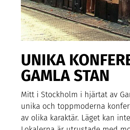
UNIKA KONFERENSLOKALER I HJÄRTAT AV
GAMLA STAN
Mitt i Stockholm i hjärtat av 
unika och toppmoderna konfere
av olika karaktär. Läget kan in
Lokalerna är utrustade med mode