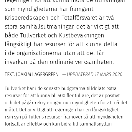
som myndigheterna har framgent.
Krisberedskapen och Totalförsvaret är två
stora samhällsutmaningar, det är viktigt att
både Tullverket och Kustbevakningen
långsiktigt har resurser för att kunna delta
i de organisationerna utan att det får
inverkan på den ordinarie verksamheten.
TEXT: JOAKIM LAGERGRÉEN
— UPPDATERAD 17 MARS 2020
Tullverket har i de senaste budgetarna tilldelats extra
resurser för att kunna bli
500
fler tullare, det är positivt
och det pågår rekryteringar nu i myndigheten för att nå det
målet. Det är viktigt att regeringen har en långsiktighet
i sin syn på Tullens resurser framöver så att myndigheten
fortsatt är effektiv och kan bidra till samhällsnyttan