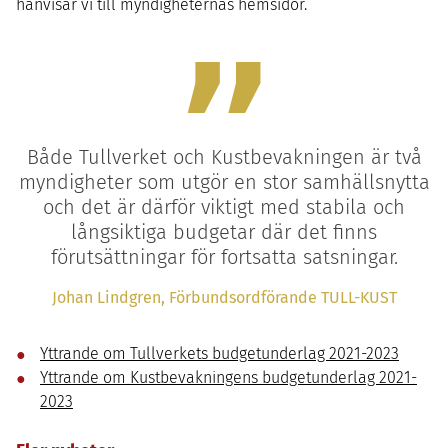
hänvisar vi till myndigheternas hemsidor.
”
Både Tullverket och Kustbevakningen är två
myndigheter som utgör en stor samhällsnytta
och det är därför viktigt med stabila och
långsiktiga budgetar där det finns
förutsättningar för fortsatta satsningar.
Johan Lindgren, Förbundsordförande TULL-KUST
Yttrande om Tullverkets
budgetunderlag 2021-2023
Yttrande om Kustbevakningens budgetunderlag 2021-
2023