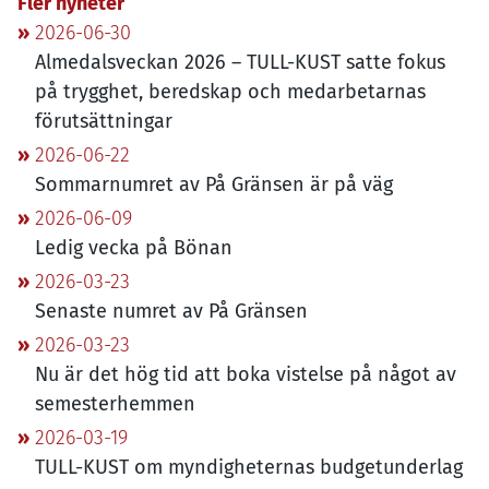
Fler nyheter
2026-06-30
Almedalsveckan
2026
–
TULL-KUST
satte fokus
på trygghet, beredskap och medarbetarnas
förutsättningar
2026-06-22
Sommarnumret av På Gränsen är på väg
2026-06-09
Ledig vecka på Bönan
2026-03-23
Senaste numret av På Gränsen
2026-03-23
Nu är det hög tid att boka vistelse på något av
semesterhemmen
2026-03-19
TULL-KUST
om myndigheternas budgetunderlag