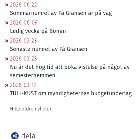
2026-06-22
Sommarnumret av På Gränsen är på väg
2026-06-09
Ledig vecka på Bönan
2026-03-23
Senaste numret av På Gränsen
2026-03-23
Nu är det hög tid att boka vistelse på något av
semesterhemmen
2026-03-19
TULL-KUST
om myndigheternas budgetunderlag
Hitta äldre nyheter
dela
Facebook