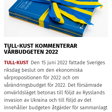
TULL-KUST
KOMMENTERAR
VÅRBUDGETEN
2022
TULL-KUST
Den
15
juni
2022
fattade Sveriges
riksdag beslut om den ekonomiska
vårpropositionen för
2022
och om
vårändringsbudget för
2022
. Det försämrade
omvärldsläget betonas till följd av Rysslands
invasion av Ukraina och till följd av det
innehåller budgeten åtgärder för sammanlagt